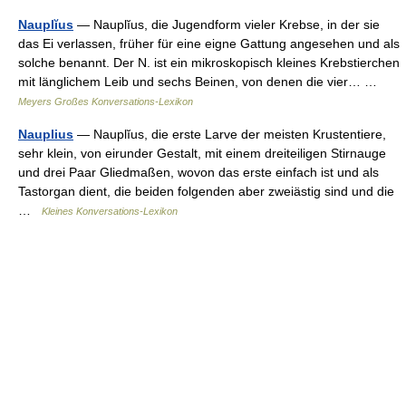
Nauplĭus
— Nauplĭus, die Jugendform vieler Krebse, in der sie
das Ei verlassen, früher für eine eigne Gattung angesehen und als
solche benannt. Der N. ist ein mikroskopisch kleines Krebstierchen
mit länglichem Leib und sechs Beinen, von denen die vier… …
Meyers Großes Konversations-Lexikon
Nauplius
— Nauplĭus, die erste Larve der meisten Krustentiere,
sehr klein, von eirunder Gestalt, mit einem dreiteiligen Stirnauge
und drei Paar Gliedmaßen, wovon das erste einfach ist und als
Tastorgan dient, die beiden folgenden aber zweiästig sind und die
…
Kleines Konversations-Lexikon